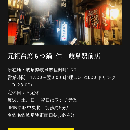
元祖台湾もつ鍋 仁 岐阜駅前店
所在地：岐阜県岐阜市住田町1-22
営業時間：17:00～翌0:00 (料理L.O. 23:00 ドリンク
L.O. 23:00)
定休日：不定休
毎週、土、日 、祝日はランチ営業
JR岐阜駅中央北口徒歩約5分/
名鉄名鉄岐阜駅正面口徒歩約4分