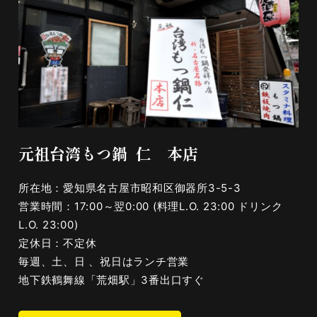
元祖台湾もつ鍋 仁 本店
所在地：愛知県名古屋市昭和区御器所3-5-3
営業時間：17:00～翌0:00 (料理L.O. 23:00 ドリンク
L.O. 23:00)
定休日：不定休
毎週、土、日 、祝日はランチ営業
地下鉄鶴舞線「荒畑駅」3番出口すぐ